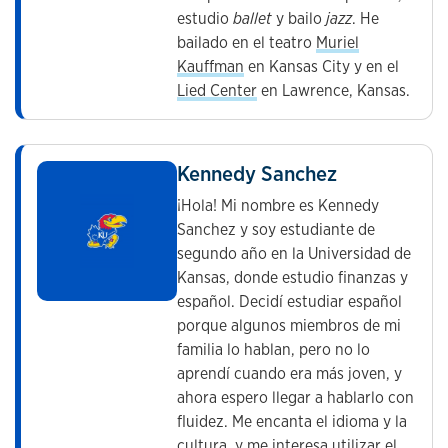
estudio
ballet
y bailo
jazz
. He
bailado en el teatro
Muriel
Kauffman
en Kansas City y en el
Lied Center
en Lawrence, Kansas.
Kennedy Sanchez
¡Hola! Mi nombre es Kennedy
Sanchez y soy estudiante de
segundo año en la Universidad de
Kansas, donde estudio finanzas y
español. Decidí estudiar español
porque algunos miembros de mi
familia lo hablan, pero no lo
aprendí cuando era más joven, y
ahora espero llegar a hablarlo con
fluidez. Me encanta el idioma y la
cultura, y me interesa utilizar el