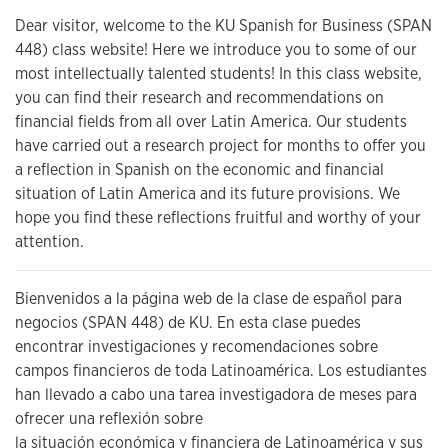
Dear visitor, welcome to the KU Spanish for Business (SPAN
448) class website! Here we introduce you to some of our
most intellectually talented students! In this class website,
you can find their research and recommendations on
financial fields from all over Latin America. Our students
have carried out a research project for months to offer you
a reflection in Spanish on the economic and financial
situation of Latin America and its future provisions. We
hope you find these reflections fruitful and worthy of your
attention.
Bienvenidos a la página web de la clase de español para
negocios (SPAN 448) de KU. En esta clase puedes
encontrar investigaciones y recomendaciones sobre
campos financieros de toda Latinoamérica. Los estudiantes
han llevado a cabo una tarea investigadora de meses para
ofrecer una reflexión sobre
la situación económica y financiera de Latinoamérica y sus